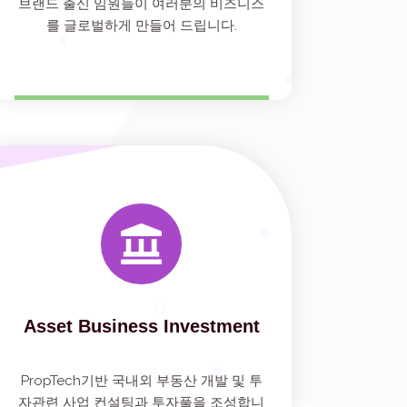
브랜드 출신 임원들이 여러분의 비즈니스
를 글로벌하게 만들어 드립니다.
Asset Business Investment
PropTech기반 국내외 부동산 개발 및 투
자관련 사업 컨설팅과 투자풀을 조성합니