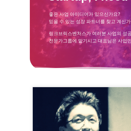
좋은 사업 아이디어가 있으신가요
?
믿을 수 있는 성장 파트너를 찾고 계신
링크브릭스벤처스가 여러분 사업의 성
전문가그룹에 맡기시고 대표님은 사업