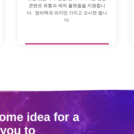
콘텐츠 유통과 제작 플랫폼을 지원합니
다. 창의력과 의지만 가지고 오시면 됩니
다.
ome idea for a
 you to