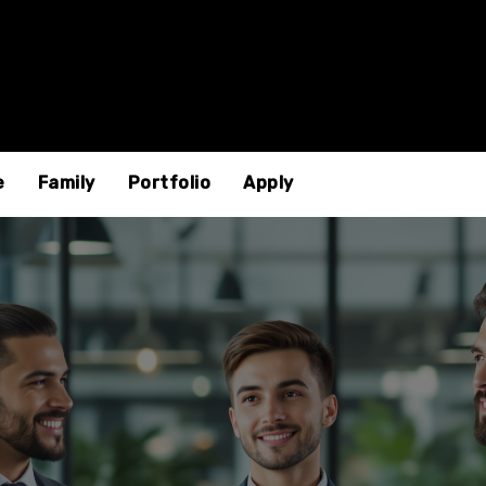
e
Family
Portfolio
Apply