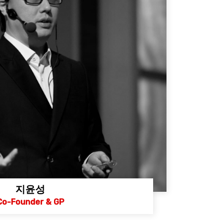
지윤성
Co-Founder & GP