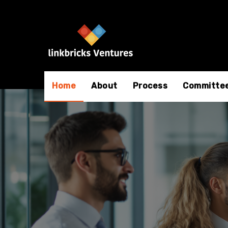
Home
About
Process
Committe